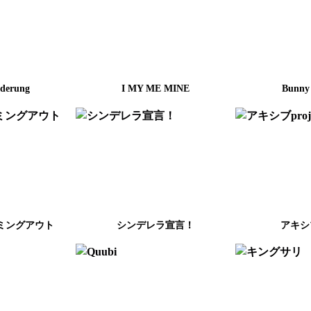
derung
I MY ME MINE
Bunny
ミングアウト
シンデレラ宣言！
アキシブ