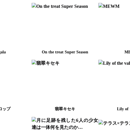
gala
On the treat Super Season
M
ロップ
翡翠キセキ
Lily of