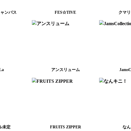
キャンバス
FES☆TIVE
クマリ
La
アンスリューム
JamsCo
ル未定
FRUITS ZIPPER
なん