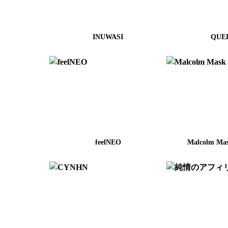
INUWASI
QUE
feelNEO
Malcolm Ma