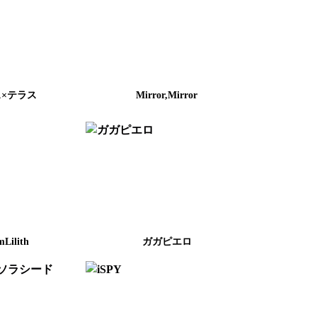
×テラス
Mirror,Mirror
Lilith
ガガピエロ