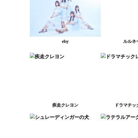
elsy
ルルネ
疾走クレヨン
ドラマチッ