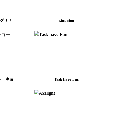
グサリ
situasion
トーキョー
Task have Fun