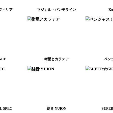
フィリア
マジカル・パンチライン
Ko
NCE
衛星とカラテア
ベン
L SPEC
結音 YUION
SUPE