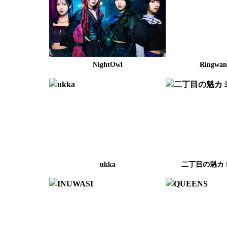
NightOwl
Ringwan
ukka
二丁目の魁カ