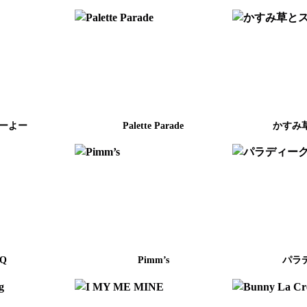
よーよー
Palette Parade
かすみ
nQ
Pimm’s
パラ