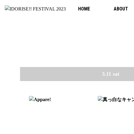
HOME
ABOUT
3.11 sat