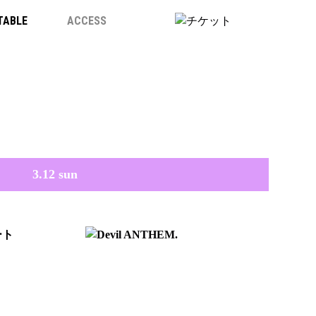
TABLE
ACCESS
3.12 sun