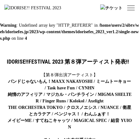
Warning
: Undefined array key "HTTP_REFERER" in
/home/users/2/sibtv/w
eb/idorisefes.jp/2023/wp-content/themes/idorisefes_2023_ver1.2/single-new
s.php
on line
4
IDORISE!!FESTIVAL 2023 第８弾アーティスト発表!!
【第８弾出演アーティスト】
バンドじゃないもん！MAXX NAKAYOSHI / ミームトーキョー
/ Task have Fun / CYNHN
純情のアフィリア / マジカル・パンチライン / MIGMA SHELTE
R / Finger Runs / Kolokol / Axelight
THE ORCHESTRA TOKYO / クロスノエシス / NUANCE / 衛星
とカラテア / ベンジャス！ / わんふぁす！
メイビーME / すてねこキャッツ / MAGICAL SPEC / 結音 YUIO
N